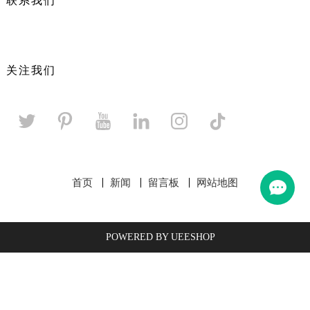
联系我们
关注我们
首页
新闻
留言板
网站地图
POWERED BY UEESHOP